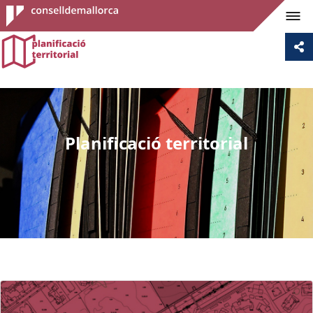
Consell de
Mallorca
Planificació territorial